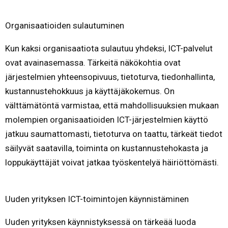
Organisaatioiden sulautuminen
Kun kaksi organisaatiota sulautuu yhdeksi, ICT-palvelut
ovat avainasemassa. Tärkeitä näkökohtia ovat
järjestelmien yhteensopivuus, tietoturva, tiedonhallinta,
kustannustehokkuus ja käyttäjäkokemus. On
välttämätöntä varmistaa, että mahdollisuuksien mukaan
molempien organisaatioiden ICT-järjestelmien käyttö
jatkuu saumattomasti, tietoturva on taattu, tärkeät tiedot
säilyvät saatavilla, toiminta on kustannustehokasta ja
loppukäyttäjät voivat jatkaa työskentelyä häiriöttömästi.
Uuden yrityksen ICT-toimintojen käynnistäminen
Uuden yrityksen käynnistyksessä on tärkeää luoda