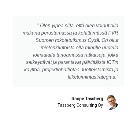
" Olen ylpeä siitä, että olen voinut olla
mukana perustamassa ja kehittämässä FVR
Suomen rokotetutkimus Oy:tä. On ollut
mielenkiintoista olla minulle uudella
toimialalla tarjoamassa ratkaisuja, jotka
selkeyttävät ja parantavat päivittäistä ICT:n
käyttöä, projektinhallintaa, tuotteistamista ja
liiketoimintastrategiaa."
Roope Tassberg
Tassberg Consulting Oy