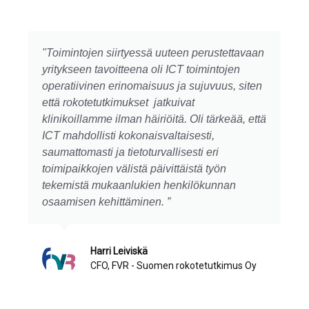
"Toimintojen siirtyessä uuteen perustettavaan
yritykseen tavoitteena oli ICT toimintojen
operatiivinen erinomaisuus ja sujuvuus, siten
että rokotetutkimukset jatkuivat
klinikoillamme ilman häiriöitä. Oli tärkeää, että
ICT mahdollisti kokonaisvaltaisesti,
saumattomasti ja tietoturvallisesti eri
toimipaikkojen välistä päivittäistä työn
tekemistä mukaanlukien henkilökunnan
osaamisen kehittäminen. ”
Harri Leiviskä
CFO, FVR - Suomen rokotetutkimus Oy