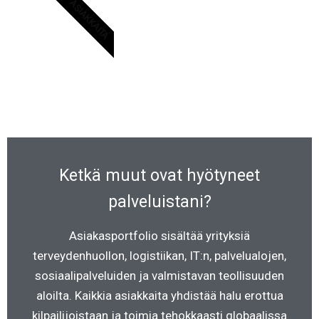
ASIAKKAITA
Ketkä muut ovat hyötyneet
palveluistani?
Asiakasportfolio sisältää yrityksiä
terveydenhuollon, logistiikan, IT:n, palvelualojen,
sosiaalipalveluiden ja valmistavan teollisuuden
aloilta. Kaikkia asiakkaita yhdistää halu erottua
kilpailijoistaan ja toimia tehokkaasti globaalissa