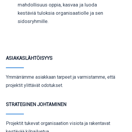
mahdollisuus oppia, kasvaa ja luoda
kestäviä tuloksia organisaatiolle ja sen
sidosryhmille.
ASIAKASLÄHTÖISYYS
Ymmärrämme asiakkaan tarpeet ja varmistamme, että
projektit ylittävät odotukset.
STRATEGINEN JOHTAMINEN
Projektit tukevat organisaation visiota ja rakentavat
kestävää kilpailuetua.