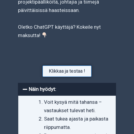
projektipäälliköitä, johtajia ja tiimejä
päivittäisissä haasteissaan.
Oletko ChatGPT käyttäjä? Kokeile nyt
maksutta!
Klikkaa ja testaa !
Näin hyödyt:
Voit kysyä mitä tahansa –
vastaukset tulevat heti.
Saat tukea ajasta ja paikasta
riippumatta.