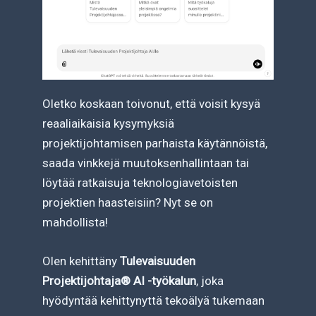
Oletko koskaan toivonut, että voisit kysyä
reaaliaikaisia kysymyksiä
projektijohtamisen parhaista käytännöistä,
saada vinkkejä muutoksenhallintaan tai
löytää ratkaisuja teknologiavetoisten
projektien haasteisiin? Nyt se on
mahdollista!
Olen kehittäny
Tulevaisuuden
Projektijohtaja® AI -työkalun
, joka
hyödyntää kehittynyttä tekoälyä tukemaan