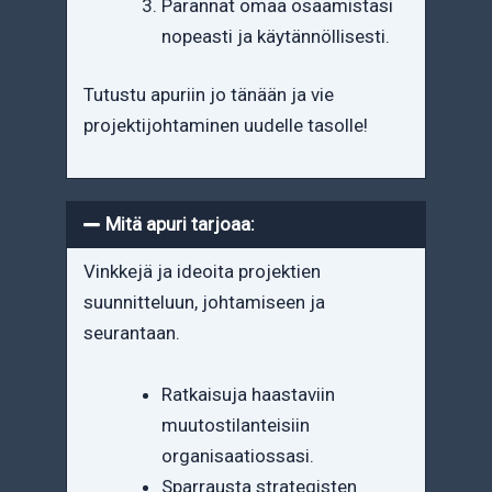
Parannat omaa osaamistasi
nopeasti ja käytännöllisesti.
Tutustu apuriin jo tänään ja vie
projektijohtaminen uudelle tasolle!
Mitä apuri tarjoaa:
Vinkkejä ja ideoita projektien
suunnitteluun, johtamiseen ja
seurantaan.
Ratkaisuja haastaviin
muutostilanteisiin
organisaatiossasi.
Sparrausta strategisten