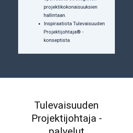
projektikokonaisuuksien
hallintaan.
Inspiraatiota Tulevaisuuden
Projektijohtaja® -
konseptista.
Tulevaisuuden
Projektijohtaja -
palvelut