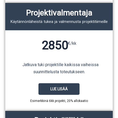
Projektivalmentaja
Käytännönläheistä tukea ja valmennusta projektitiimeille
2850
€/kk
Jatkuva tuki projektille kaikissa vaiheissa
suunnittelusta toteutukseen.
LUE LISÄÄ
Esimerkkinä 6kk projekti, 20% allokaatio