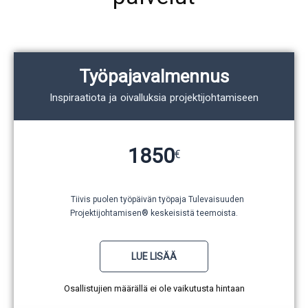
Työpajavalmennus
Inspiraatiota ja oivalluksia projektijohtamiseen
1850
€
Tiivis puolen työpäivän työpaja Tulevaisuuden
Projektijohtamisen® keskeisistä teemoista.
LUE LISÄÄ
Osallistujien määrällä ei ole vaikutusta hintaan