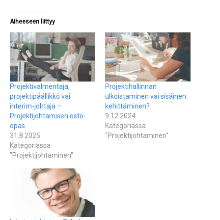
Aiheeseen liittyy
Projektivalmentaja,
Projektihallinnan
projektipäällikkö vai
ulkoistaminen vai sisäinen
interim-johtaja –
kehittäminen?
Projektijohtamisen osto-
9.12.2024
opas
Kategoriassa
31.8.2025
"Projektijohtaminen"
Kategoriassa
"Projektijohtaminen"