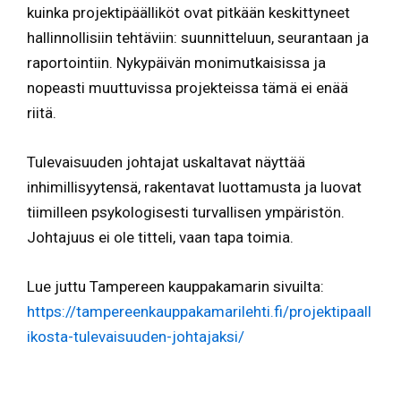
kuinka projektipäälliköt ovat pitkään keskittyneet
hallinnollisiin tehtäviin: suunnitteluun, seurantaan ja
raportointiin. Nykypäivän monimutkaisissa ja
nopeasti muuttuvissa projekteissa tämä ei enää
riitä.
Tulevaisuuden johtajat uskaltavat näyttää
inhimillisyytensä, rakentavat luottamusta ja luovat
tiimilleen psykologisesti turvallisen ympäristön.
Johtajuus ei ole titteli, vaan tapa toimia.
Lue juttu Tampereen kauppakamarin sivuilta:
https://tampereenkauppakamarilehti.fi/projektipaall
ikosta-tulevaisuuden-johtajaksi/