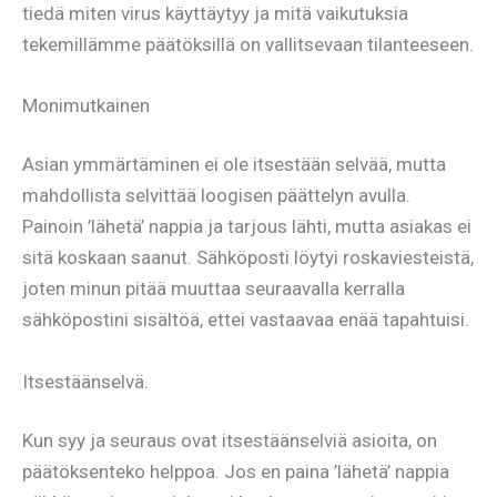
tiedä miten virus käyttäytyy ja mitä vaikutuksia
tekemillämme päätöksillä on vallitsevaan tilanteeseen.
Monimutkainen
Asian ymmärtäminen ei ole itsestään selvää, mutta
mahdollista selvittää loogisen päättelyn avulla.
Painoin ’lähetä’ nappia ja tarjous lähti, mutta asiakas ei
sitä koskaan saanut. Sähköposti löytyi roskaviesteistä,
joten minun pitää muuttaa seuraavalla kerralla
sähköpostini sisältöä, ettei vastaavaa enää tapahtuisi.
Itsestäänselvä.
Kun syy ja seuraus ovat itsestäänselviä asioita, on
päätöksenteko helppoa. Jos en paina ’lähetä’ nappia