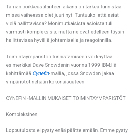
Tämän poikkeustilanteen aikana on tärkeä tunnistaa
missä vaiheessa olet juuri nyt. Tuntuuko, että asiat
vielä hallittavissa? Monimutkaisista asioista tuli
varmasti kompleksisia, mutta ne ovat edelleen täysin
hallittavissa hyvällä johtamisella ja reagoinnilla.
Toimintaympäristön tunnistamiseen voi käyttää
esimerkiksi Dave Snowdenin vuonna 1999 IBM:llä
kehittämää
Cynefin
-mallia, jossa Snowden jakaa
ympäristöt neljään kokonaisuuteen.
CYNEFIN -MALLIN MUKAISET TOIMINTAYMPÄRISTÖT
Kompleksinen
Lopputulosta ei pysty enää päättelemään. Emme pysty