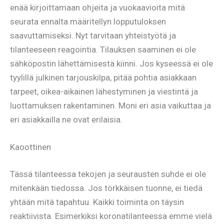
enää kirjoittamaan ohjeita ja vuokaavioita mitä
seurata ennalta määritellyn lopputuloksen
saavuttamiseksi. Nyt tarvitaan yhteistyötä ja
tilanteeseen reagointia. Tilauksen saaminen ei ole
sähköpostin lähettämisestä kiinni. Jos kyseessä ei ole
tyylillä julkinen tarjouskilpa, pitää pohtia asiakkaan
tarpeet, oikea-aikainen lähestyminen ja viestintä ja
luottamuksen rakentaminen. Moni eri asia vaikuttaa ja
eri asiakkailla ne ovat erilaisia.
Kaoottinen
Tässä tilanteessa tekojen ja seurausten suhde ei ole
mitenkään tiedossa. Jos törkkäisen tuonne, ei tiedä
yhtään mitä tapahtuu. Kaikki toiminta on täysin
reaktiivista. Esimerkiksi koronatilanteessa emme vielä