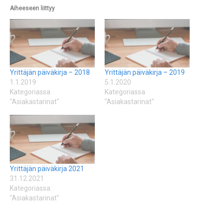
Aiheeseen liittyy
Yrittäjän päiväkirja – 2018
Yrittäjän päiväkirja – 2019
1.1.2019
5.1.2020
Kategoriassa
Kategoriassa
"Asiakastarinat"
"Asiakastarinat"
Yrittäjän päiväkirja 2021
31.12.2021
Kategoriassa
"Asiakastarinat"