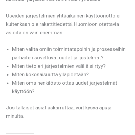
Useiden järjestelmien yhtäaikainen käyttöönotto ei
kuitenkaan ole rakettitiedettä. Huomioon otettavia
asioita on vain enemmän:
Miten valita omiin toimintatapoihin ja prosesseihin
parhaiten soveltuvat uudet järjestelmät?
Miten tieto eri järjestelmien välillä siirtyy?
Miten kokonaisuutta ylläpidetään?
Miten oma henkilöstö ottaa uudet järjestelmät
käyttöön?
Jos tällaiset asiat askarruttaa, voit kysyä apuja
minulta.