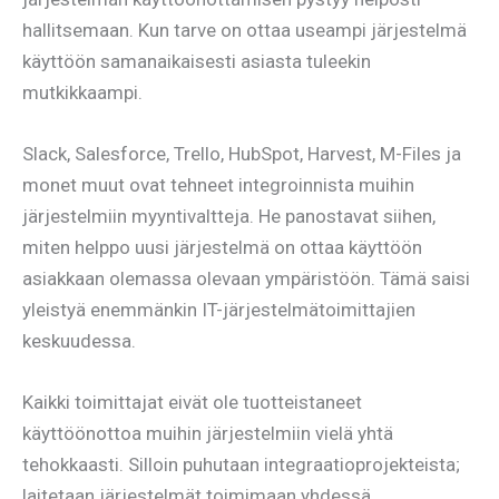
hallitsemaan. Kun tarve on ottaa useampi järjestelmä
käyttöön samanaikaisesti asiasta tuleekin
mutkikkaampi.
Slack, Salesforce, Trello, HubSpot, Harvest, M-Files ja
monet muut ovat tehneet integroinnista muihin
järjestelmiin myyntivaltteja. He panostavat siihen,
miten helppo uusi järjestelmä on ottaa käyttöön
asiakkaan olemassa olevaan ympäristöön. Tämä saisi
yleistyä enemmänkin IT-järjestelmätoimittajien
keskuudessa.
Kaikki toimittajat eivät ole tuotteistaneet
käyttöönottoa muihin järjestelmiin vielä yhtä
tehokkaasti. Silloin puhutaan integraatioprojekteista;
laitetaan järjestelmät toimimaan yhdessä.