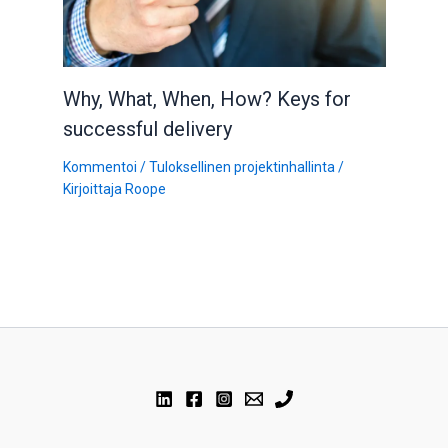
Why, What, When, How? Keys for
successful delivery
Kommentoi
/
Tuloksellinen projektinhallinta
/
Kirjoittaja
Roope