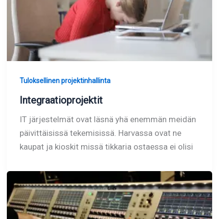
Tuloksellinen projektinhallinta
Integraatioprojektit
IT järjestelmät ovat läsnä yhä enemmän meidän
päivittäisissä tekemisissä. Harvassa ovat ne
kaupat ja kioskit missä tikkaria ostaessa ei olisi