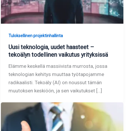
Tuloksellinen projektinhallinta
Uusi teknologia, uudet haasteet –
tekoälyn todellinen vaikutus yrityksissä
Elämme keskellä massiivista murrosta, jossa
teknologian kehitys muuttaa työtapojamme
radikaalisti. Tekoäly (AI) on noussut tämän
muutoksen keskiöön, ja sen vaikutukset […]