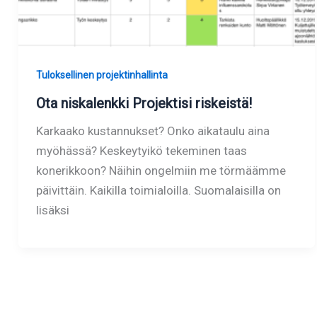
Tuloksellinen projektinhallinta
Ota niskalenkki Projektisi riskeistä!
Karkaako kustannukset? Onko aikataulu aina
myöhässä? Keskeytyikö tekeminen taas
konerikkoon? Näihin ongelmiin me törmäämme
päivittäin. Kaikilla toimialoilla. Suomalaisilla on
lisäksi