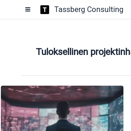
Siirry
Tassberg Consulting
sisältöön
Tuloksellinen projektinh