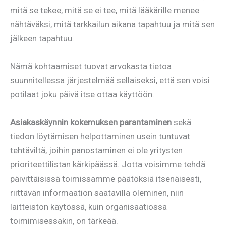
mitä se tekee, mitä se ei tee, mitä lääkärille menee
nähtäväksi, mitä tarkkailun aikana tapahtuu ja mitä sen
jälkeen tapahtuu.
Nämä kohtaamiset tuovat arvokasta tietoa
suunnitellessa järjestelmää sellaiseksi, että sen voisi
potilaat joku päivä itse ottaa käyttöön.
Asiakaskäynnin kokemuksen parantaminen
sekä
tiedon löytämisen helpottaminen usein tuntuvat
tehtäviltä, joihin panostaminen ei ole yritysten
prioriteettilistan kärkipäässä. Jotta voisimme tehdä
päivittäisissä toimissamme päätöksiä itsenäisesti,
riittävän informaation saatavilla oleminen, niin
laitteiston käytössä, kuin organisaatiossa
toimimisessakin, on tärkeää.