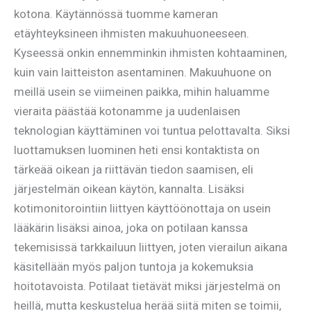
kotona. Käytännössä tuomme kameran
etäyhteyksineen ihmisten makuuhuoneeseen.
Kyseessä onkin ennemminkin ihmisten kohtaaminen,
kuin vain laitteiston asentaminen. Makuuhuone on
meillä usein se viimeinen paikka, mihin haluamme
vieraita päästää kotonamme ja uudenlaisen
teknologian käyttäminen voi tuntua pelottavalta. Siksi
luottamuksen luominen heti ensi kontaktista on
tärkeää oikean ja riittävän tiedon saamisen, eli
järjestelmän oikean käytön, kannalta. Lisäksi
kotimonitorointiin liittyen käyttöönottaja on usein
lääkärin lisäksi ainoa, joka on potilaan kanssa
tekemisissä tarkkailuun liittyen, joten vierailun aikana
käsitellään myös paljon tuntoja ja kokemuksia
hoitotavoista. Potilaat tietävät miksi järjestelmä on
heillä, mutta keskustelua herää siitä miten se toimii,