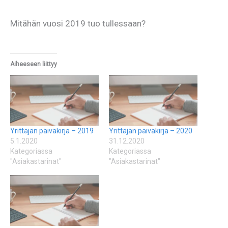
Mitähän vuosi 2019 tuo tullessaan?
Aiheeseen liittyy
Yrittäjän päiväkirja – 2019
Yrittäjän päiväkirja – 2020
5.1.2020
31.12.2020
Kategoriassa
Kategoriassa
"Asiakastarinat"
"Asiakastarinat"