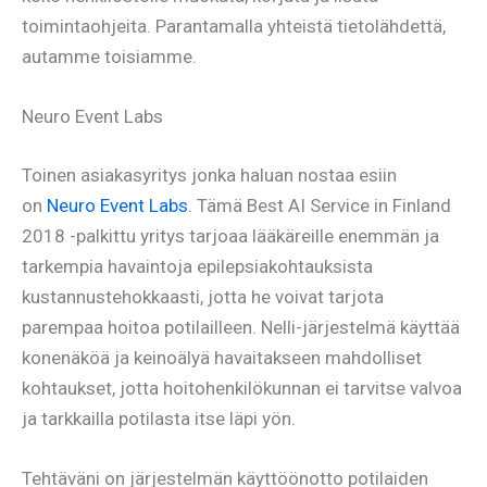
toimintaohjeita. Parantamalla yhteistä tietolähdettä,
autamme toisiamme.
Neuro Event Labs
Toinen asiakasyritys jonka haluan nostaa esiin
on
Neuro Event Labs
. Tämä Best AI Service in Finland
2018 -palkittu yritys tarjoaa lääkäreille enemmän ja
tarkempia havaintoja epilepsiakohtauksista
kustannustehokkaasti, jotta he voivat tarjota
parempaa hoitoa potilailleen. Nelli-järjestelmä käyttää
konenäköä ja keinoälyä havaitakseen mahdolliset
kohtaukset, jotta hoitohenkilökunnan ei tarvitse valvoa
ja tarkkailla potilasta itse läpi yön.
Tehtäväni on järjestelmän käyttöönotto potilaiden