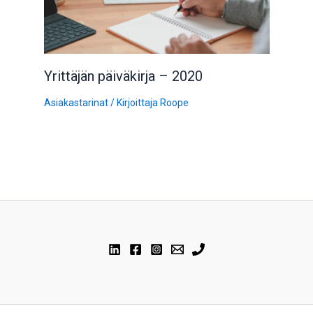
Yrittäjän päiväkirja – 2020
Asiakastarinat
/ Kirjoittaja
Roope